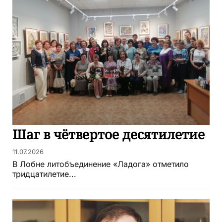
Шаг в чётвертое десятилетие
11.07.2026
В Лобне литобъединение «Ладога» отметило
тридцатилетие...