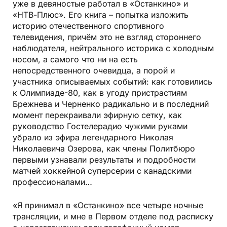
уже в девяностые работал в «Останкино» и
«НТВ-Плюс». Его книга – попытка изложить
историю отечественного спортивного
телевидения, причём это не взгляд стороннего
наблюдателя, нейтрального историка с холодным
носом, а самого что ни на есть
непосредственного очевидца, а порой и
участника описываемых событий: как готовились
к Олимпиаде-80, как в угоду пристрастиям
Брежнева и Черненко радикально и в последний
момент перекраивали эфирную сетку, как
руководство Гостелерадио чужими руками
убрало из эфира легендарного Николая
Николаевича Озерова, как члены Политбюро
первыми узнавали результаты и подробности
матчей хоккейной суперсерии с канадскими
профессионалами…
«Я принимал в «Останкино» все четыре ночные
трансляции, и мне в Первом отделе под расписку