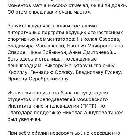
моментов матча и особо отмечал, были ли драки.
Об этом спрашивали очень часто».
Значительную часть книги составляют
литературные портреты ведущих отечественных
спортивных комментаторов: Николая Озерова,
Владимира Маслаченко, Евгения Майорова, Яна
Спарре, Нины Ерёминой, Анны Дмитриевой…
Есть здесь и страницы, посвящённые
ленинградцам: Виктору Набутову и его сыну
Кириллу, Геннадию Орлову, Владиславу Гусеву,
Эрнесту Серебренникову.
Изначально книга эта была выпущена для
студентов и преподавателей московского
Института кино и телевидения (ГИТР), но
благодаря поддержке Николая Анцупова тираж
был увеличен.
При всём обилии невероятных, но совершенно