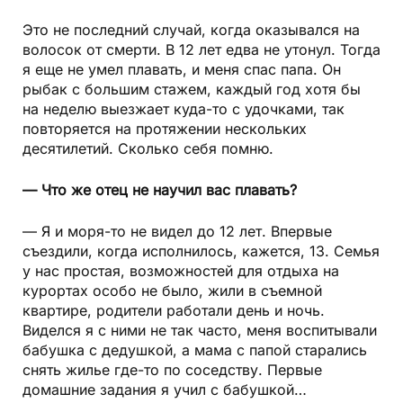
Это не последний случай, когда оказывался на
волосок от смерти. В 12 лет едва не утонул. Тогда
я еще не умел плавать, и меня спас папа. Он
рыбак с большим стажем, каждый год хотя бы
на неделю выезжает куда-то с удочками, так
повторяется на протяжении нескольких
десятилетий. Сколько себя помню.
— Что же отец не научил вас плавать?
— Я и моря-то не видел до 12 лет. Впервые
съездили, когда исполнилось, кажется, 13. Семья
у нас простая, возможностей для отдыха на
курортах особо не было, жили в съемной
квартире, родители работали день и ночь.
Виделся я с ними не так часто, меня воспитывали
бабушка с дедушкой, а мама с папой старались
снять жилье где-то по соседству. Первые
домашние задания я учил с бабушкой…