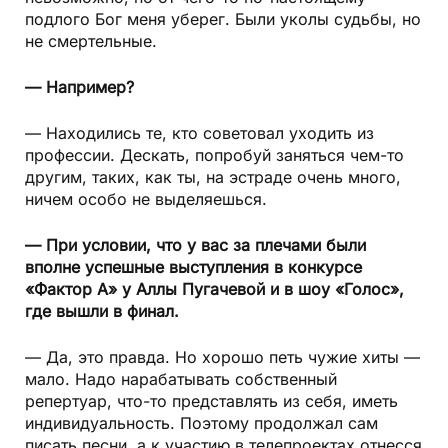
подлого Бог меня уберег. Были уколы судьбы, но
не смертельные.
— Например?
— Находились те, кто советовал уходить из
профессии. Дескать, попробуй заняться чем-то
другим, таких, как ты, на эстраде очень много,
ничем особо не выделяешься.
— При условии, что у вас за плечами были
вполне успешные выступления в конкурсе
«Фактор А» у Аллы Пугачевой и в шоу «Голос»,
где вышли в финал.
— Да, это правда. Но хорошо петь чужие хиты —
мало. Надо нарабатывать собственный
репертуар, что-то представлять из себя, иметь
индивидуальность. Поэтому продолжал сам
писать песни, а к участию в телепроектах отнесся