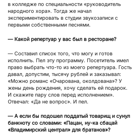
в колледже по специальности «руководитель
народного хора». Тогда же начал
экспериментировать в студии звукозаписи с
первыми собственными песнями.
— Какой репертуар у вас был в ресторане?
— Составил список того, что могу и готов
исполнить. Пел эту программу. Посетитель имел
право выбрать что-то из моего репертуара. Гость
давал, допустим, тысячу рублей и заказывал:
«Можно романс «Очарована, околдована»? У
жены день рождения, хочу сделать ей подарок.
И скажите пару слов перед исполнением».
Отвечал: «Да не вопрос». И пел.
— А если бы подошел поддатый товарищ и сунул
банкноту со словами: «Пацан, ну-ка сбацай
«Владимирский централ» для братанов»?