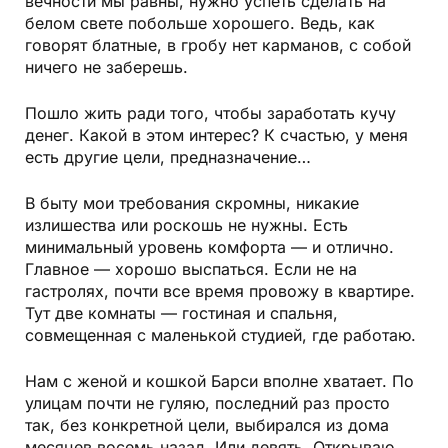
вечности мы равны, нужно успеть сделать на
белом свете побольше хорошего. Ведь, как
говорят блатные, в гробу нет карманов, с собой
ничего не заберешь.
Пошло жить ради того, чтобы заработать кучу
денег. Какой в этом интерес? К счастью, у меня
есть другие цели, предназначение…
В быту мои требования скромны, никакие
излишества или роскошь не нужны. Есть
минимальный уровень комфорта — и отлично.
Главное — хорошо выспаться. Если не на
гастролях, почти все время провожу в квартире.
Тут две комнаты — гостиная и спальня,
совмещенная с маленькой студией, где работаю.
Нам с женой и кошкой Барси вполне хватает. По
улицам почти не гуляю, последний раз просто
так, без конкретной цели, выбирался из дома
месяцев восемь назад. Или девять. Открываю