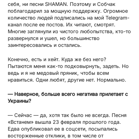
себя, ни песни SHAMAN. Поэтому и Собчак
поблагодарил за мощную поддержку. Огромное
количество людей подписались на мой Telegram-
канал после ее постов. Их читают, смотрят.
Многие заглянули из чистого любопытства, кто-то
развернулся и ушел, но большинство
заинтересовались и остались.
Конечно, есть и хейт. Куда же без него?
Пытаются меня как-то подковырнуть, задеть. Но
ведь и я не медовый пряник, чтобы всем
нравиться. Одни любят, другие нет. Нормально.
— Наверное, больше всего негатива прилетает с
Украины?
— Сейчас — да, хотя так было не всегда. Песня
«Встанем» вышла 23 февраля прошлого года.
Едва опубликовал ее в соцсети, посыпались
восторженные отклики, в том числе от