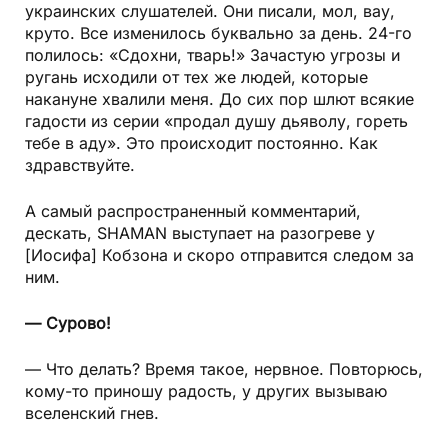
украинских слушателей. Они писали, мол, вау,
круто. Все изменилось буквально за день. 24-го
полилось: «Сдохни, тварь!» Зачастую угрозы и
ругань исходили от тех же людей, которые
накануне хвалили меня. До сих пор шлют всякие
гадости из серии «продал душу дьяволу, гореть
тебе в аду». Это происходит постоянно. Как
здравствуйте.
А самый распространенный комментарий,
дескать, SHAMAN выступает на разогреве у
[Иосифа] Кобзона и скоро отправится следом за
ним.
— Сурово!
— Что делать? Время такое, нервное. Повторюсь,
кому-то приношу радость, у других вызываю
вселенский гнев.