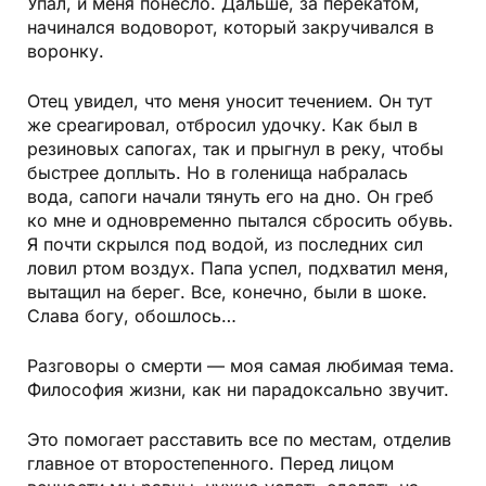
Упал, и меня понесло. Дальше, за перекатом,
начинался водоворот, который закручивался в
воронку.
Отец увидел, что меня уносит течением. Он тут
же среагировал, отбросил удочку. Как был в
резиновых сапогах, так и прыгнул в реку, чтобы
быстрее доплыть. Но в голенища набралась
вода, сапоги начали тянуть его на дно. Он греб
ко мне и одновременно пытался сбросить обувь.
Я почти скрылся под водой, из последних сил
ловил ртом воздух. Папа успел, подхватил меня,
вытащил на берег. Все, конечно, были в шоке.
Слава богу, обошлось…
Разговоры о смерти — моя самая любимая тема.
Философия жизни, как ни парадоксально звучит.
Это помогает расставить все по местам, отделив
главное от второстепенного. Перед лицом