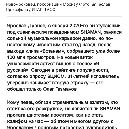
Новомосковец, покоривший Москву Фото: Вячеслав
Прокофьев / ИТАР-ТАСС
Ярослав Дронов, с января 2020-го выступающий
под сценическим псевдонимом SHAMAN, занялся
сольной музыкальной карьерой давно, но по-
настоящему известным стал год назад, после
выхода клипа «Встанем», собравшего уже более
100 млн просмотров. На новый виток
узнаваемости артист вышел с песней «Я
русский». Сегодня в рейтинге популярности,
согласно опросу ВЦИОМ, 31-летний исполнитель
уверенно занимает вторую строчку — его
обошел только Олег Газманов
Кому певец обязан стремительным взлетом, кто
стоит за его раскруткой, не является ли SHAMAN
пропагандистским проектом, как не стать
калифом на час — об этом и многом другом с
Ярославом Дроновым поговорил руководитель