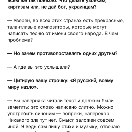
всем же так повезло. Что делать узбекам,
киргизам или, не дай бог, украинцам?
— Уверен, во всех этих странах есть прекрасные,
талантливые композиторы, которые могут
написать песню от имени своего народа. В чем
проблема?
— Но зачем противопоставлять одних другим?
— А где вы это услышали?
— Цитирую вашу строчку: «Я русский, всему
миру назло».
— Вы наверняка читали текст и должны были
заметить: это слово написано слитно. Можно
употребить синоним — вопреки, наперекор.
Никакого зла тут нет. Смысл заложен совсем
иной. Я ведь сам пишу стихи и музыку, отвечаю