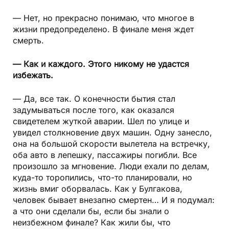
— Нет, но прекрасно понимаю, что многое в
жизни предопределено. В финале меня ждет
смерть.
— Как и каждого. Этого никому не удастся
избежать.
— Да, все так. О конечности бытия стал
задумываться после того, как оказался
свидетелем жуткой аварии. Шел по улице и
увидел столкновение двух машин. Одну занесло,
она на большой скорости вылетела на встречку,
оба авто в лепешку, пассажиры погибли. Все
произошло за мгновение. Люди ехали по делам,
куда-то торопились, что-то планировали, но
жизнь вмиг оборвалась. Как у Булгакова,
человек бывает внезапно смертен… И я подумал:
а что они сделали бы, если бы знали о
неизбежном финале? Как жили бы, что