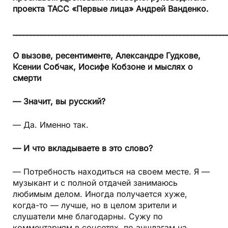
проекта ТАСС «Первые лица» Андрей Ванденко.
____________________________________________________________
О вызове, ресентименте, Александре Гудкове,
Ксении Собчак, Иосифе Кобзоне и мыслях о
смерти
— Значит, вы русский?
— Да. Именно так.
— И что вкладываете в это слово?
— Потребность находиться на своем месте. Я —
музыкант и с полной отдачей занимаюсь
любимым делом. Иногда получается хуже,
когда-то — лучше, но в целом зрители и
слушатели мне благодарны. Сужу по
комментариям в соцсетях, по аншлагам на