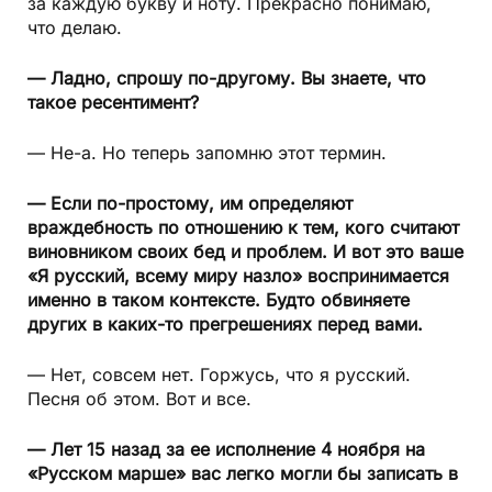
за каждую букву и ноту. Прекрасно понимаю,
что делаю.
— Ладно, спрошу по-другому. Вы знаете, что
такое ресентимент?
— Не-а. Но теперь запомню этот термин.
— Если по-простому, им определяют
враждебность по отношению к тем, кого считают
виновником своих бед и проблем. И вот это ваше
«Я русский, всему миру назло» воспринимается
именно в таком контексте. Будто обвиняете
других в каких-то прегрешениях перед вами.
— Нет, совсем нет. Горжусь, что я русский.
Песня об этом. Вот и все.
— Лет 15 назад за ее исполнение 4 ноября на
«Русском марше» вас легко могли бы записать в