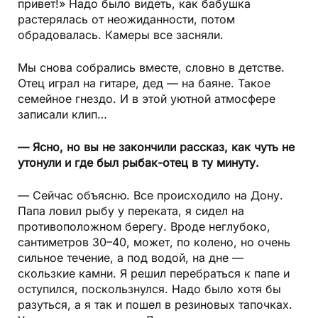
привет!» Надо было видеть, как бабушка
растерялась от неожиданности, потом
обрадовалась. Камеры все засняли.
Мы снова собрались вместе, словно в детстве.
Отец играл на гитаре, дед — на баяне. Такое
семейное гнездо. И в этой уютной атмосфере
записали клип…
— Ясно, но вы не закончили рассказ, как чуть не
утонули и где был рыбак-отец в ту минуту.
— Сейчас объясню. Все происходило на Дону.
Папа ловил рыбу у переката, я сидел на
противоположном берегу. Вроде неглубоко,
сантиметров 30–40, может, по колено, но очень
сильное течение, а под водой, на дне —
скользкие камни. Я решил перебраться к папе и
оступился, поскользнулся. Надо было хотя бы
разуться, а я так и пошел в резиновых тапочках.