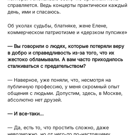
справляется. Ведь концерты практически каждый
день, ими и спасаюсь.
Об уколах судьбы, блатняке, жене Елене,
коммерческом патриотизме и «дерзком пупсике»
— Вы говорили о людях, которые потеряли веру
в добро и справедливость из-за того, что их
жестоко обламывали. А вам часто приходилось
сталкиваться с предательством?
— Наверное, уже поняли, что, несмотря на
публичную профессию, у меня скромный опыт
общения с людьми. Допустим, здесь, в Москве,
абсолютно нет друзей.
— И все-таки…
— Да, есть то, что простить сложно, даже
невозможно, но от чего-то по-настоящему