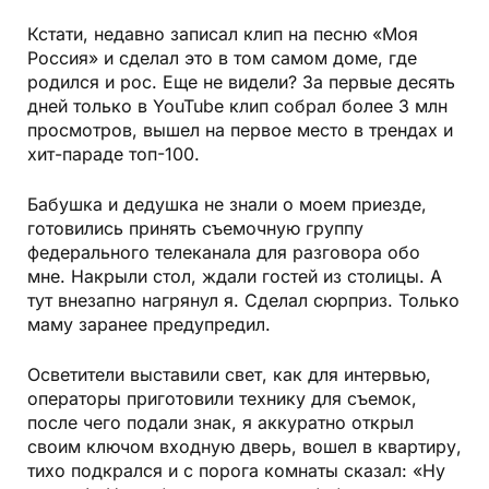
Кстати, недавно записал клип на песню «Моя
Россия» и сделал это в том самом доме, где
родился и рос. Еще не видели? За первые десять
дней только в YouTube клип собрал более 3 млн
просмотров, вышел на первое место в трендах и
хит-параде топ-100.
Бабушка и дедушка не знали о моем приезде,
готовились принять съемочную группу
федерального телеканала для разговора обо
мне. Накрыли стол, ждали гостей из столицы. А
тут внезапно нагрянул я. Сделал сюрприз. Только
маму заранее предупредил.
Осветители выставили свет, как для интервью,
операторы приготовили технику для съемок,
после чего подали знак, я аккуратно открыл
своим ключом входную дверь, вошел в квартиру,
тихо подкрался и с порога комнаты сказал: «Ну