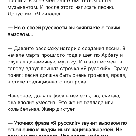
пропитаться ее менталитетом. Потом стать
музыкантом. И после этого написать песню.
Допустим, «Я китаец».
— Но о своей русскости вы заявляете с таким
вызовом…
— Давайте расскажу историю создания песни. В
начале марта прошлого года я шел по Арбату и
слушал динамичную музыку. И в этот момент в
голову вдруг пришла строчка «Я русский». Сразу
понял: песня должна быть очень громкая, яркая,
в стиле традиционного поп-рока.
Наверное, доля пафоса в ней есть, но, считаю,
она вполне уместна. Это же не баллада или
колыбельная. Жанр диктует
— Уточню: фраза «Я русский» звучит вызовом по
отношению к людям иных национальностей. Не