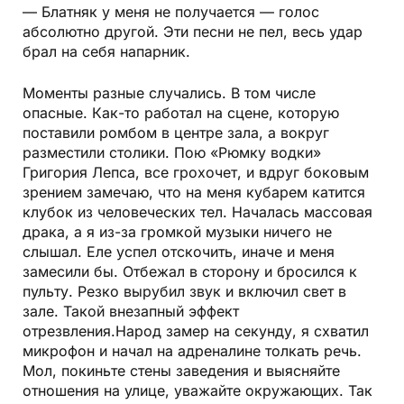
— Блатняк у меня не получается — голос
абсолютно другой. Эти песни не пел, весь удар
брал на себя напарник.
Моменты разные случались. В том числе
опасные. Как-то работал на сцене, которую
поставили ромбом в центре зала, а вокруг
разместили столики. Пою «Рюмку водки»
Григория Лепса, все грохочет, и вдруг боковым
зрением замечаю, что на меня кубарем катится
клубок из человеческих тел. Началась массовая
драка, а я из-за громкой музыки ничего не
слышал. Еле успел отскочить, иначе и меня
замесили бы. Отбежал в сторону и бросился к
пульту. Резко вырубил звук и включил свет в
зале. Такой внезапный эффект
отрезвления.Народ замер на секунду, я схватил
микрофон и начал на адреналине толкать речь.
Мол, покиньте стены заведения и выясняйте
отношения на улице, уважайте окружающих. Так