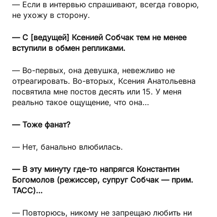
— Если в интервью спрашивают, всегда говорю,
не ухожу в сторону.
— С [ведущей] Ксенией Собчак тем не менее
вступили в обмен репликами.
— Во-первых, она девушка, невежливо не
отреагировать. Во-вторых, Ксения Анатольевна
посвятила мне постов десять или 15. У меня
реально такое ощущение, что она…
— Тоже фанат?
— Нет, банально влюбилась.
— В эту минуту где-то напрягся Константин
Богомолов (режиссер, супруг Собчак — прим.
ТАСС)…
— Повторюсь, никому не запрещаю любить ни