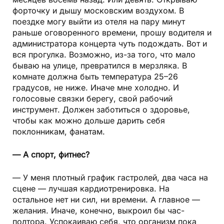
форточку и дышу московским воздухом. В
поездке могу выйти из отеля на пару минут
раньше оговоренного времени, прошу водителя и
администратора концерта чуть подождать. Вот и
вся прогулка. Возможно, из-за того, что мало
бываю на улице, превратился в мерзляка. В
комнате должна быть температура 25–26
градусов, не ниже. Иначе мне холодно. И
голосовые связки берегу, свой рабочий
инструмент. Должен заботиться о здоровье,
чтобы как можно дольше дарить себя
поклонникам, фанатам.
— А спорт, фитнес?
— У меня плотный график гастролей, два часа на
сцене — лучшая кардиотренировка. На
остальное нет ни сил, ни времени. А главное —
желания. Иначе, конечно, выкроил бы час-
полтора. Успокаиваю себя, что организм пока