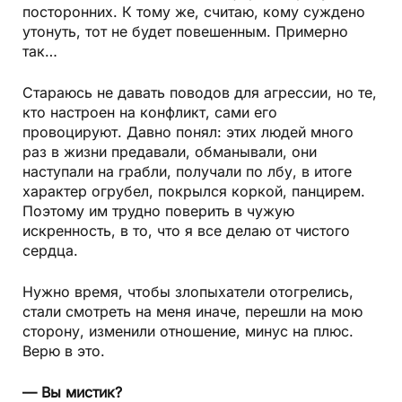
посторонних. К тому же, считаю, кому суждено
утонуть, тот не будет повешенным. Примерно
так…
Стараюсь не давать поводов для агрессии, но те,
кто настроен на конфликт, сами его
провоцируют. Давно понял: этих людей много
раз в жизни предавали, обманывали, они
наступали на грабли, получали по лбу, в итоге
характер огрубел, покрылся коркой, панцирем.
Поэтому им трудно поверить в чужую
искренность, в то, что я все делаю от чистого
сердца.
Нужно время, чтобы злопыхатели отогрелись,
стали смотреть на меня иначе, перешли на мою
сторону, изменили отношение, минус на плюс.
Верю в это.
— Вы мистик?