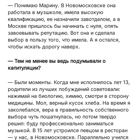
— Понимаю Марину. В Новомосковске она
работала в музшколе, имела высокую
квалификацию, ее назначили завотделом, а в
Москве пришлось бы начинать с нуля, опять
завоевывать репутацию. Вот она и сделала
выбор в пользу того, что имела. А я остался,
чтобы искать дорогу наверх.
— Тем не менее вы ведь подумывали о
капитуляции?
— Были моменты. Когда мне исполнилось лет 13,
родители из лучших побуждений советовали:
нажимай на биологию, химию, смотри в сторону
медицины. Мол, верный кусок хлеба. На время я
заколебался, вера в правильность собственного
выбора чуть пошатнулась, но потом твердо
решил: буду профессионально заниматься
музыкой. В 15 лет устроился певцом в ресторан
— у нас, в Новомосковске. Параллельно учился