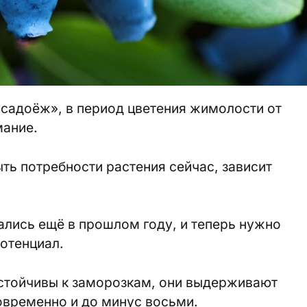
«садоёж», в период цветения жимолости от
мание.
ыть потребности растения сейчас, зависит
ались ещё в прошлом году, и теперь нужно
потенциал.
стойчивы к заморозкам, они выдерживают
ковременно и до минус восьми.