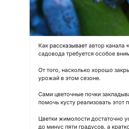
Как
рассказывает
автор канала 
садовода требуется особое вни
От того, насколько хорошо закр
урожай в этом сезоне.
Сами цветочные почки закладыв
помочь кусту реализовать этот 
Цветки жимолости достаточно у
до минус пяти градусов, а крат