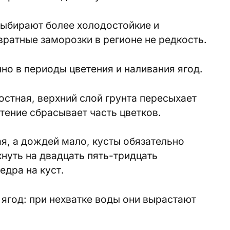
выбирают более холодостойкие и
вратные заморозки в регионе не редкость.
о в периоды цветения и наливания ягод.
остная, верхний слой грунта пересыхает
стение сбрасывает часть цветков.
ая, а дождей мало, кусты обязательно
нуть на двадцать пять-тридцать
едра на куст.
с ягод: при нехватке воды они вырастают