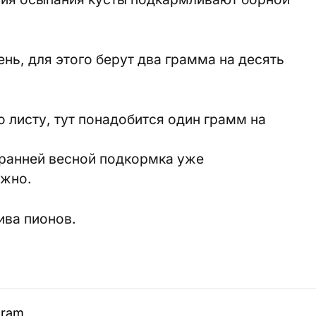
нь, для этого берут два грамма на десять
 листу, тут понадобится один грамм на
 ранней весной подкормка уже
ужно.
ива пионов.
gram