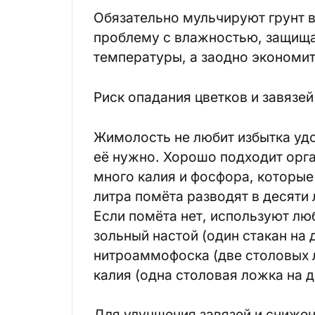
Обязательно мульчируют грунт в
проблему с влажностью, защища
температуры, а заодно экономит
Риск опадания цветков и завязе
Жимолость не любит избытка удо
её нужно. Хорошо подходит орга
много калия и фосфора, которые
литра помёта разводят в десяти 
Если помёта нет, используют лю
зольный настой (один стакан на 
нитроаммофоска (две столовых 
калия (одна столовая ложка на д
Для улучшения завязей и сниже