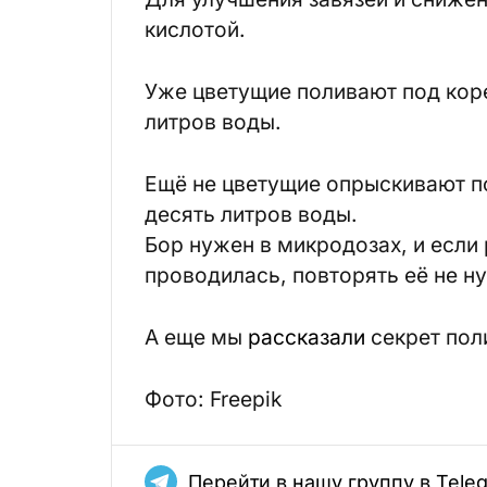
кислотой.
Уже цветущие поливают под коре
литров воды.
Ещё не цветущие опрыскивают по
десять литров воды.
Бор нужен в микродозах, и если
проводилась, повторять её не н
А еще мы
рассказали
секрет пол
Фото: Freepik
Перейти в нашу группу в Tele