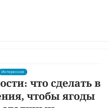
Интересное
сти: что сделать в
ения, чтобы ягоды