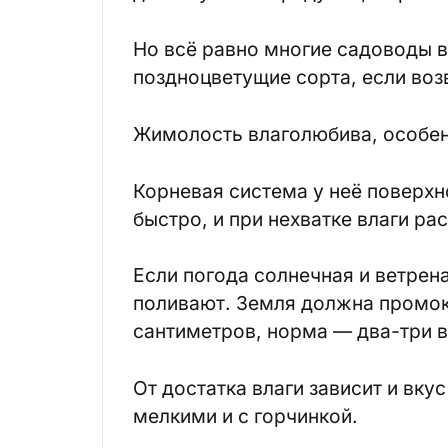
Но всё равно многие садоводы 
поздноцветущие сорта, если воз
Жимолость влаголюбива, особенн
Корневая система у неё поверхн
быстро, и при нехватке влаги ра
Если погода солнечная и ветрен
поливают. Земля должна промок
сантиметров, норма — два-три в
От достатка влаги зависит и вку
мелкими и с горчинкой.