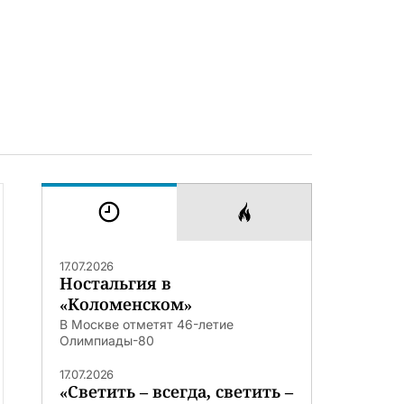
17.07.2026
Ностальгия в
«Коломенском»
В Москве отметят 46-летие
Олимпиады-80
17.07.2026
«Светить – всегда, светить –