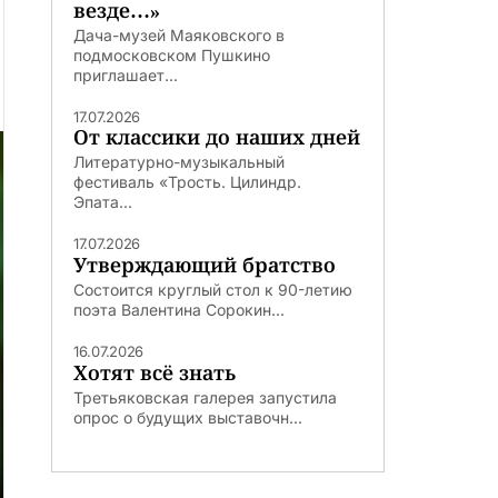
везде…»
Дача-музей Маяковского в
подмосковском Пушкино
приглашает...
17.07.2026
От классики до наших дней
Литературно-музыкальный
фестиваль «Трость. Цилиндр.
Эпата...
17.07.2026
Утверждающий братство
Состоится круглый стол к 90-летию
поэта Валентина Сорокин...
16.07.2026
Хотят всё знать
Третьяковская галерея запустила
опрос о будущих выставочн...