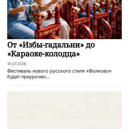
От «Избы-гадальни» до
«Караоке-колодца»
10.07.2026
Фестиваль нового русского стиля «Фолково»
будет приурочен...