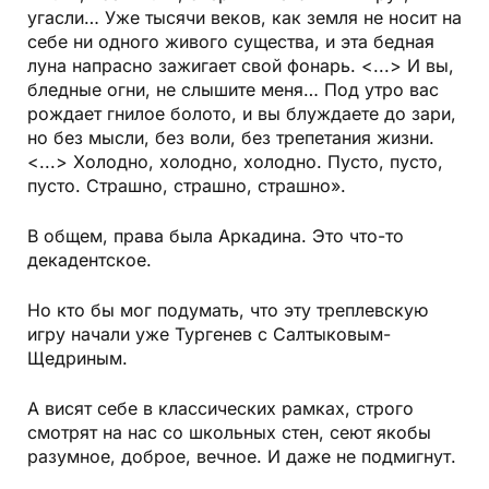
угасли… Уже тысячи веков, как земля не носит на
себе ни одного живого существа, и эта бедная
луна напрасно зажигает свой фонарь. <...> И вы,
бледные огни, не слышите меня… Под утро вас
рождает гнилое болото, и вы блуждаете до зари,
но без мысли, без воли, без трепетания жизни.
<...> Холодно, холодно, холодно. Пусто, пусто,
пусто. Страшно, страшно, страшно».
В общем, права была Аркадина. Это что-то
декадентское.
Но кто бы мог подумать, что эту треплевскую
игру начали уже Тургенев с Салтыковым-
Щедриным.
А висят себе в классических рамках, строго
смотрят на нас со школьных стен, сеют якобы
разумное, доброе, вечное. И даже не подмигнут.