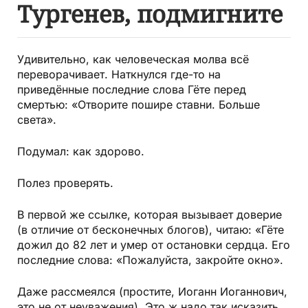
Тургенев, подмигните
Удивительно, как человеческая молва всё
переворачивает. Наткнулся где-то на
приведённые последние слова Гёте перед
смертью: «Отворите пошире ставни. Больше
света».
Подумал: как здорово.
Полез проверять.
В первой же ссылке, которая вызывает доверие
(в отличие от бесконечных блогов), читаю: «Гёте
дожил до 82 лет и умер от остановки сердца. Его
последние слова: «Пожалуйста, закройте окно».
Даже рассмеялся (простите, Иоганн Иоганнович,
это не от неуважения). Это ж надо так исказить