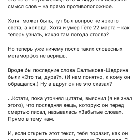
смысл слов – на прямо противоположное.
Хотя, может быть, тут был вопрос не яркого
света, а холода. Хотя и умер Гёте 22 марта – как
теперь узнать, какая там погода стояла?
Но теперь уже ничему после таких словесных
метаморфоз не веришь.
Вроде бы последние слова Салтыкова-Щедрина
были «Это ты, дура?». (И нам понятно, к кому он
обращался.) Ну а вдруг он не это сказал?
…Кстати, пока уточнял цитаты, выяснил (я не знал
этого), что последняя вещь, которую он перед
смертью писал, называлась «Забытые слова».
Прямо в тему нам.
И, если открыть этот текст, тебя поразит, как он