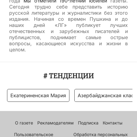
года
мы отметили 190-летний юбилей
газеты.
Сегодня трудно себе представить историю
русской литературы и журналистики без этого
издания. Начиная со времен Пушкина и до
наших дней «ЛГ» публикует лучших
отечественных и зарубежных писателей и
публицистов, поднимает самые острые
вопросы, касающиеся искусства и жизни в
целом.
# ТЕНДЕНЦИИ
Екатериненская Мария
Азербайджанская класс
О газете
Рекламодателям
Подписка
Контакты
Пользовательское
Обработка персональных