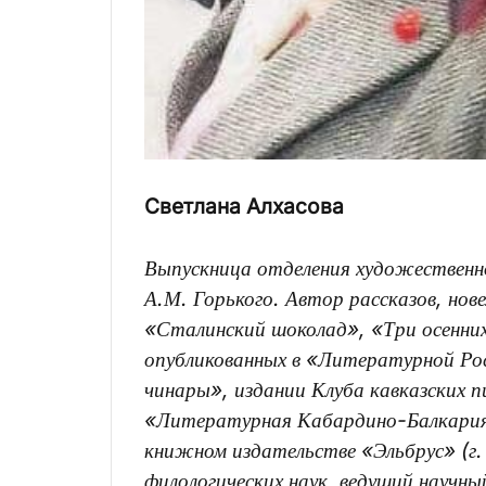
Светлана Алхасова
Выпускница отделения художественн
А.М. Горького. Автор рассказов, нове
«Сталинский шоколад», «Три осенни
опубликованных в «Литературной Рос
чинары», издании Клуба кавказских
«Литературная Кабардино-Балкария
книжном издательстве «Эльбрус» (г.
филологических наук, ведущий науч