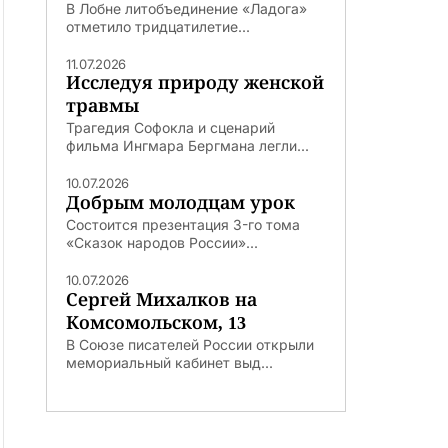
В Лобне литобъединение «Ладога»
отметило тридцатилетие...
11.07.2026
Исследуя природу женской
травмы
Трагедия Софокла и сценарий
фильма Ингмара Бергмана легли...
10.07.2026
Добрым молодцам урок
Состоится презентация 3-го тома
«Сказок народов России»...
10.07.2026
Сергей Михалков на
Комсомольском, 13
В Союзе писателей России открыли
мемориальный кабинет выд...