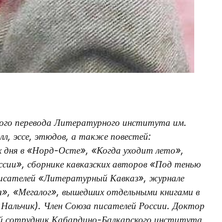
ого перевода Литературного института им.
лл, эссе, этюдов, а также повестей:
х дня в «Норд-Осте», «Когда уходит лето»,
сии», сборнике кавказских авторов «Под тенью
 писателей «Литературный Кавказ», журнале
», «Мегалог», вышедших отдельными книгами в
 Нальчик). Член Союза писателей России. Доктор
ный сотрудник Кабардино-Балкарского института