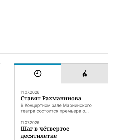
11.07.2026
Ставят Рахманинова
В Концертном зале Мариинского
театра состоится премьера о...
11.07.2026
Шаг в чётвертое
десятилетие