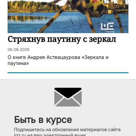
Стряхнув паутину с зеркал
06.08.2026
О книге Андрея Аствацаурова «Зеркала и
паутина»
Быть в курсе
Подпишитесь на обновления материалов сайта
lgz.ru на ваш электронный ящик.