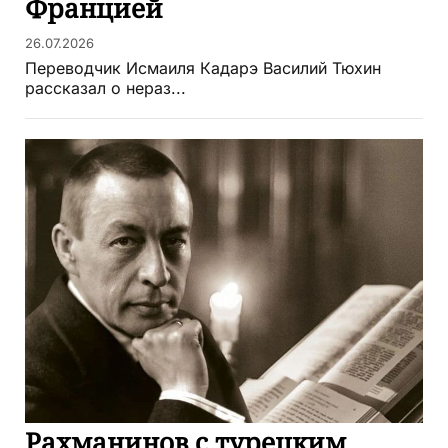
Францией
26.07.2026
Переводчик Исмаиля Кадарэ Василий Тюхин
рассказал о нераз...
Рахманинов с турецким