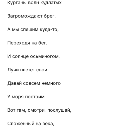
Курганы волн кудлатых
Загромождают брег.
А мы спешим куда-то,
Переходя на бег.
И солнце осьминогом,
Лучи плетет свои.
Давай совсем немного
У моря постоим.
Вот там, смотри, послушай,
Сложенный на века,