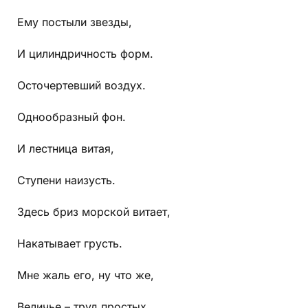
Ему постыли звезды,
И цилиндричность форм.
Осточертевший воздух.
Однообразный фон.
И лестница витая,
Ступени наизусть.
Здесь бриз морской витает,
Накатывает грусть.
Мне жаль его, ну что же,
Величье – труд простых.