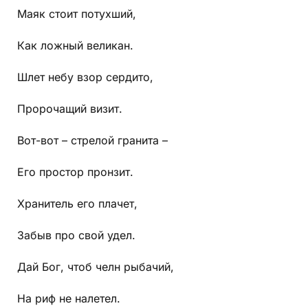
Маяк стоит потухший,
Как ложный великан.
Шлет небу взор сердито,
Пророчащий визит.
Вот-вот – стрелой гранита –
Его простор пронзит.
Хранитель его плачет,
Забыв про свой удел.
Дай Бог, чтоб челн рыбачий,
На риф не налетел.