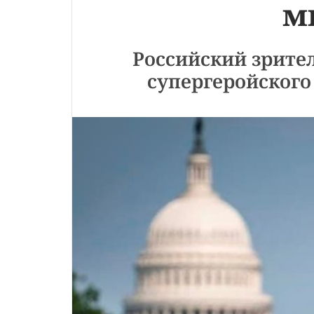
м
Российский зрите
супергеройского