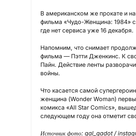
В американском же прокате и н
фильма «Чудо-Женщина: 1984» со
где нет сервиса уже 16 декабря.
Напомним, что снимает продолж
фильма — Пэтти Дженкинс. К сво
Пайн. Действие ленты разворачи
войны.
Что касается самой супергероин
женщина (Wonder Woman) первый
комикса «All Star Comics», выше
следующем году она отметит св
Источник фото: gal_gadot / insta