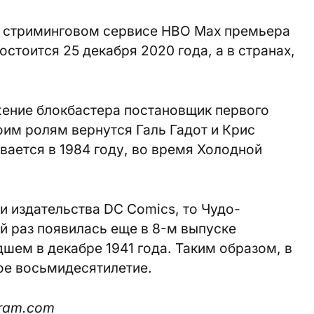
а стриминговом сервисе HBO Max премьера
стоится 25 декабря 2020 года, а в странах,
ение блокбастера постановщик первого
им ролям вернутся Галь Гадот и Крис
вается в 1984 году, во время Холодной
и издательства DC Comics, то Чудо-
 раз появилась еще в 8-м выпуске
дшем в декабре 1941 года. Таким образом, в
ое восьмидесятилетие.
gram.com