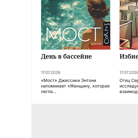
День в бассейне
Изби
17.07.2026
17.07.202
«Мост» Джессики Энтони
Отец Се
напоминает «Женщину, которая
исследу
легла...
взаимод