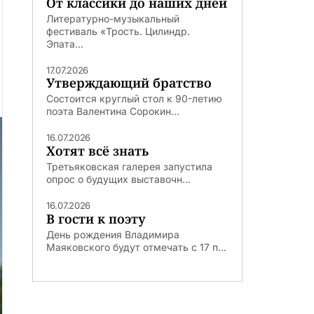
От классики до наших дней
Литературно-музыкальный
фестиваль «Трость. Цилиндр.
Эпата...
17.07.2026
Утверждающий братство
Состоится круглый стол к 90-летию
поэта Валентина Сорокин...
16.07.2026
Хотят всё знать
Третьяковская галерея запустила
опрос о будущих выставочн...
16.07.2026
В гости к поэту
День рождения Владимира
Маяковского будут отмечать с 17 п...