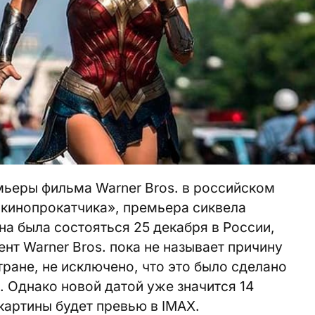
мьеры фильма Warner Bros. в российском
 кинопрокатчика», премьера сиквела
а была состояться 25 декабря в России,
нт Warner Bros. пока не называет причину
тране, не исключено, что это было сделано
. Однако новой датой уже значится 14
 картины будет превью в IMAX.