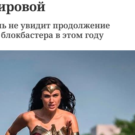
ировой
ль не увидит продолжение
 блокбастера в этом году