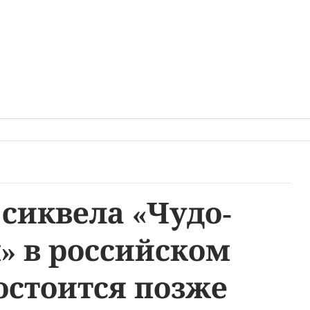
сиквела «Чудо-
 в российском
остоится позже