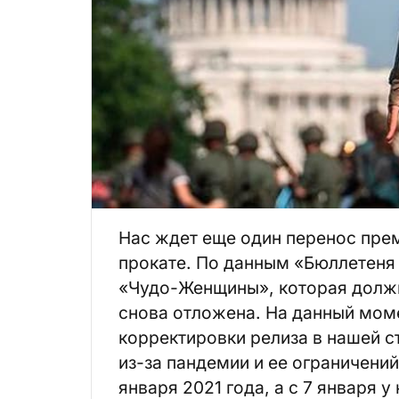
Нас ждет еще один перенос пре
прокате. По данным «Бюллетеня
«Чудо-Женщины», которая должн
снова отложена. На данный моме
корректировки релиза в нашей с
из-за пандемии и ее ограничений
января 2021 года, а с 7 января у