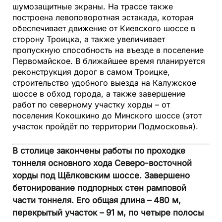
шумозащитные экраны. На трассе также
построена левоповоротная эстакада, которая
обеспечивает движение от Киевского шоссе в
сторону Троицка, а также увеличивает
пропускную способность на въезде в поселение
Первомайское. В ближайшее время планируется
реконструкция дорог в самом Троицке,
строительство удобного выезда на Калужское
шоссе в обход города, а также завершение
работ по северному участку хорды – от
поселения Кокошкино до Минского шоссе (этот
участок пройдёт по территории Подмосковья).
В столице закончены работы по проходке
тоннеля основного хода Северо-восточной
хорды под Щёлковским шоссе. Завершено
бетонирование подпорных стен рамповой
части тоннеля. Его общая длина – 480 м,
перекрытый участок – 91 м, по четыре полосы