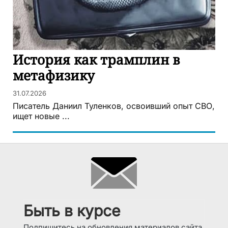
История как трамплин в
метафизику
31.07.2026
Писатель Даниил Туленков, освоивший опыт СВО,
ищет новые ...
Быть в курсе
Подпишитесь на обновления материалов сайта