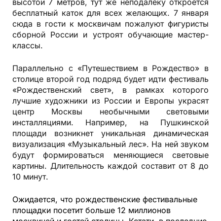
высотой 7 метров, тут же неподалёку откроется
бесплатный каток для всех желающих. 7 января
сюда в гости к москвичам пожалуют фигуристы
сборной России и устроят обучающие мастер-
классы.
Параллельно с «Путешествием в Рождество» в
столице второй год подряд будет идти фестиваль
«Рождественский свет», в рамках которого
лучшие художники из России и Европы украсят
центр Москвы необычными световыми
инсталляциями. Например, на Пушкинской
площади возникнет уникальная динамическая
визуализация «Музыкальный лес». На ней звуком
будут формироваться меняющиеся световые
картины. Длительность каждой составит от 8 до
10 минут.
Ожидается, что рождественские фестивальные
площадки посетит больше 12 миллионов
москвичей и гостей столицы. Кстати, в последние