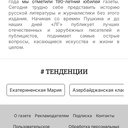
года
мы отметили 190-летний юбилей
газеты.
Сегодня трудно себе представить историю
русской литературы и журналистики без этого
издания. Начиная со времен Пушкина и до
наших дней «ЛГ» публикует лучших
отечественных и зарубежных писателей и
публицистов, поднимает самые острые
вопросы, касающиеся искусства и жизни в
целом.
# ТЕНДЕНЦИИ
Екатериненская Мария
Азербайджанская класс
О газете
Рекламодателям
Подписка
Контакты
Пользовательское
Обработка персональных