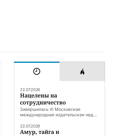
22.07.2026
Нацелены на
сотрудничество
Завершилась III Московская
международная издательская нед...
22.07.2026
Амур, тайга и