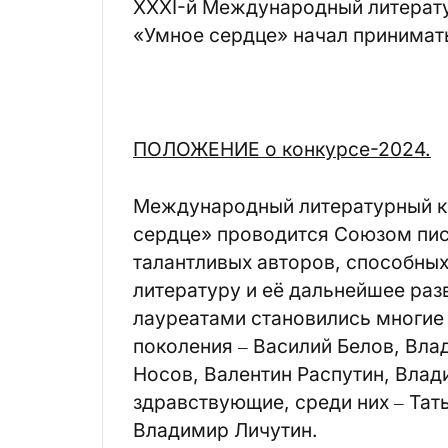
ХХХI-й Международный литерату
«Умное сердце» начал принимать
ПОЛОЖЕНИЕ о конкурсе-2024.
Международный литературный к
сердце» проводится Союзом пис
талантливых авторов, способных
литературу и её дальнейшее раз
лауреатами становились многие
поколения ‒ Василий Белов, Вла
Носов, Валентин Распутин, Влади
здравствующие, среди них ‒ Тат
Владимир Личутин.