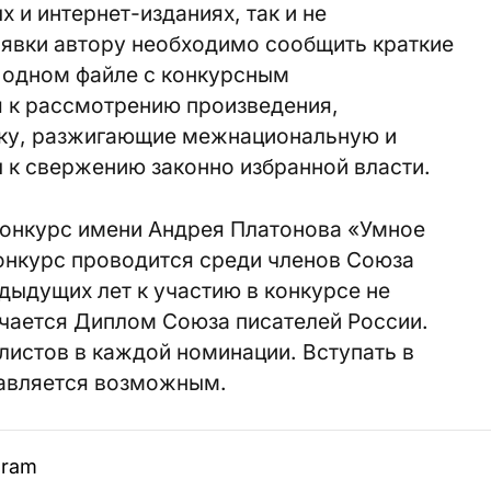
 и интернет-изданиях, так и не
аявки автору необходимо сообщить краткие
 одном файле с конкурсным
 к рассмотрению произведения,
ку, разжигающие межнациональную и
 к свержению законно избранной власти.
онкурс имени Андрея Платонова «Умное
онкурс проводится среди членов Союза
дыдущих лет к участию в конкурсе не
чается Диплом Союза писателей России.
листов в каждой номинации. Вступать в
тавляется возможным.
gram