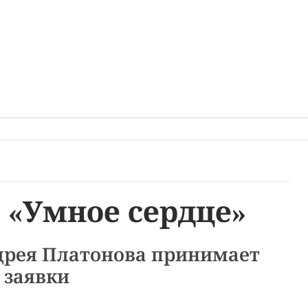
 «Умное сердце»
дрея Платонова принимает
заявки