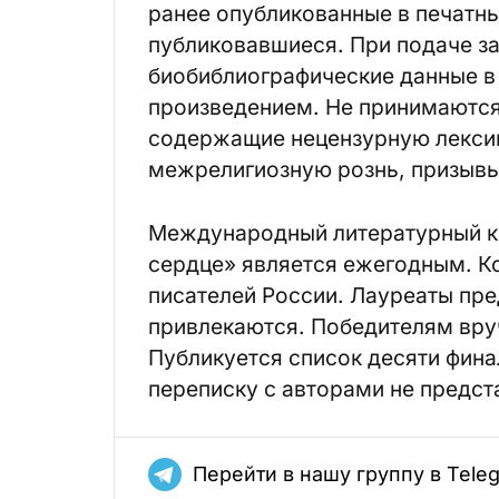
ранее опубликованные в печатных
публиковавшиеся. При подаче з
биобиблиографические данные в
произведением. Не принимаются
содержащие нецензурную лекси
межрелигиозную рознь, призывы
Международный литературный к
сердце» является ежегодным. К
писателей России. Лауреаты пре
привлекаются. Победителям вру
Публикуется список десяти фина
переписку с авторами не предс
Перейти в нашу группу в Tele