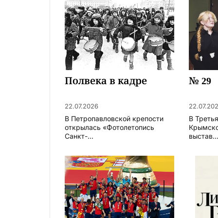
Полвека в кадре
№ 29
22.07.2026
22.07.20
В Петропавловской крепости
В Треть
открылась «Фотолетопись
Крымско
Санкт-...
выстав..