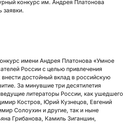
рный конкурс им. Андрея Платонова
 заявки.
онкурс имени Андрея Платонова «Умное
ателей России с целью привлечения
 внести достойный вклад в российскую
витие. За минувшие три десятилетия
 ведущие литераторы России, как ушедшего
димир Костров, Юрий Кузнецов, Евгений
мир Солоухин и другие, так и ныне
ьяна Грибанова, Камиль Зиганшин,