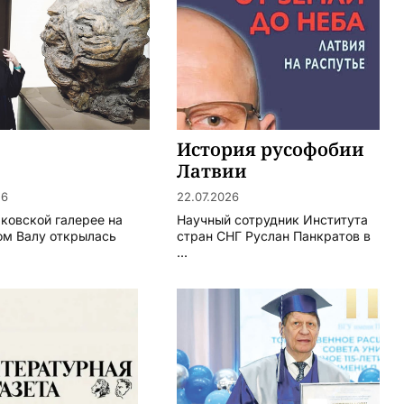
История русофобии
Латвии
26
22.07.2026
яковской галерее на
Научный сотрудник Института
м Валу открылась
стран СНГ Руслан Панкратов в
.
...