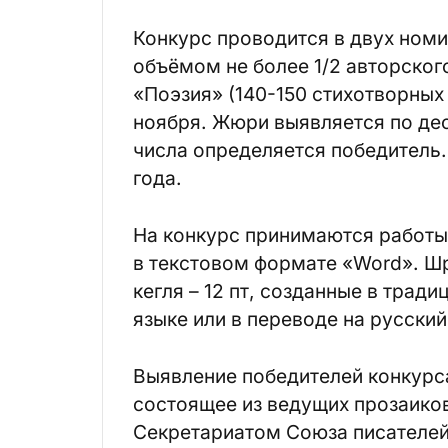
Конкурс проводится в двух номи
объёмом не более 1/2 авторского
«Поэзия» (140-150 стихотворных 
ноября. Жюри выявляется по дес
числа определяется победитель.
года.
На конкурс принимаются работы 
в текстовом формате «Word». Шр
кегля – 12 пт, созданные в трад
языке или в переводе на русский
Выявление победителей конкурс
состоящее из ведущих прозаико
Секретариатом Союза писателей