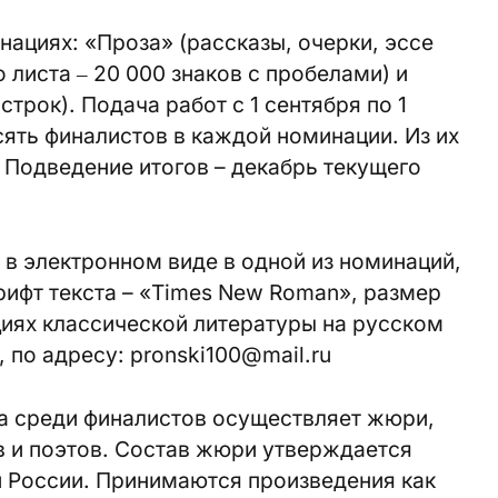
нациях: «Проза» (рассказы, очерки, эссе
 листа ‒ 20 000 знаков с пробелами) и
строк). Подача работ с 1 сентября по 1
ять финалистов в каждой номинации. Из их
 Подведение итогов – декабрь текущего
в электронном виде в одной из номинаций,
ифт текста – «Times New Roman», размер
ициях классической литературы на русском
, по адресу: pronski100@mail.ru
а среди финалистов осуществляет жюри,
в и поэтов. Состав жюри утверждается
 России. Принимаются произведения как