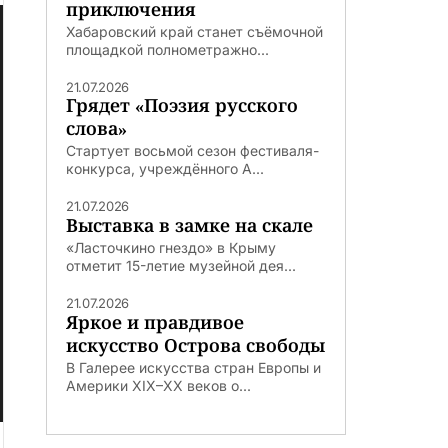
приключения
Хабаровский край станет съёмочной
площадкой полнометражно...
21.07.2026
Грядет «Поэзия русского
слова»
Стартует восьмой сезон фестиваля-
конкурса, учреждённого А...
21.07.2026
Выставка в замке на скале
«Ласточкино гнездо» в Крыму
отметит 15-летие музейной дея...
21.07.2026
Яркое и правдивое
искусство Острова свободы
В Галерее искусства стран Европы и
Америки XIX–XX веков о...