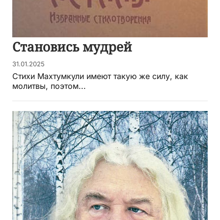
Становись мудрей
31.01.2025
Стихи Махтумкули имеют такую же силу, как
молитвы, поэтом...