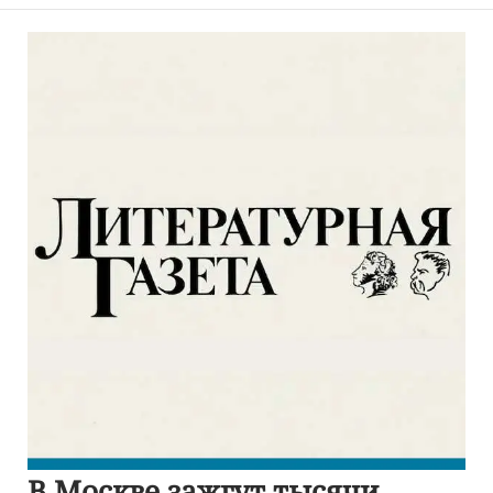
В Москве зажгут тысячи