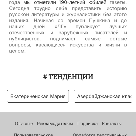
года
мы отметили 190-летний юбилей
газеты.
Сегодня трудно себе представить историю
русской литературы и журналистики без этого
издания. Начиная со времен Пушкина и до
наших дней «ЛГ» публикует лучших
отечественных и зарубежных писателей и
публицистов, поднимает самые острые
вопросы, касающиеся искусства и жизни в
целом.
# ТЕНДЕНЦИИ
Екатериненская Мария
Азербайджанская класс
О газете
Рекламодателям
Подписка
Контакты
Пользовательское
Обработка персональных